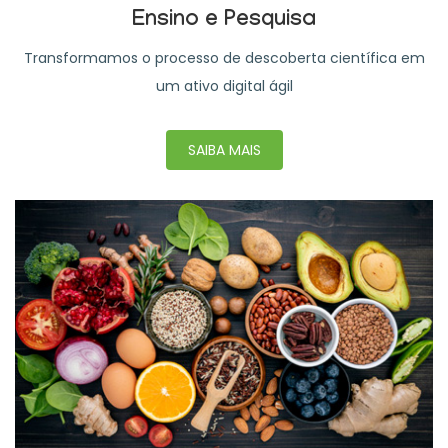
Ensino e Pesquisa
Transformamos o processo de descoberta científica em
um ativo digital ágil
SAIBA MAIS