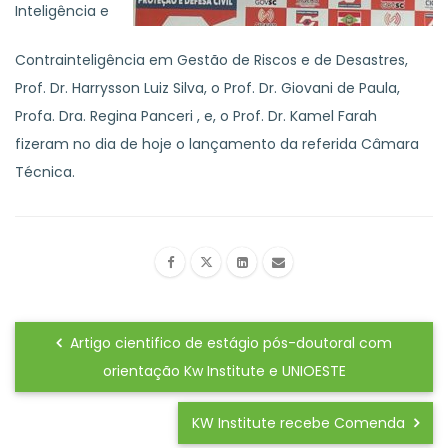
Inteligência e
Contrainteligência em Gestão de Riscos e de Desastres,
Prof. Dr. Harrysson Luiz Silva, o Prof. Dr. Giovani de Paula,
Profa. Dra. Regina Panceri , e, o Prof. Dr. Kamel Farah
fizeram no dia de hoje o lançamento da referida Câmara
Técnica.
Artigo cientifico de estágio pós-doutoral com
orientação Kw Institute e UNIOESTE
KW Institute recebe Comenda