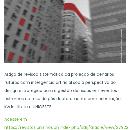
Artigo de revisão sistemática da projeção de cenários
futuros com inteligência artificial sob a perspectiva do
design estratégico para a gestão de riscos em eventos
extremos de tese de pós doutoramento com orientação
Kw Institute e UNIOESTE.
Acesse em
https://revistas.unisinos.br/index.php/sdrj/article/view/27922