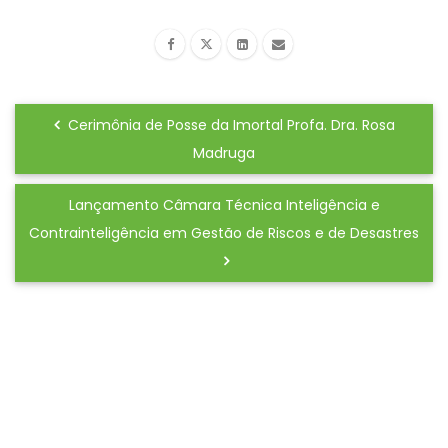
Cerimônia de Posse da Imortal Profa. Dra. Rosa
Madruga
Lançamento Câmara Técnica Inteligência e
Contrainteligência em Gestão de Riscos e de Desastres