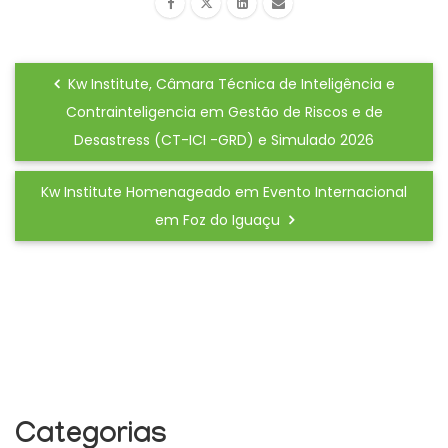
Kw Institute, Câmara Técnica de Inteligência e
Contrainteligencia em Gestão de Riscos e de
Desastress (CT-ICI -GRD) e Simulado 2026
Kw Institute Homenageado em Evento Internacional
em Foz do Iguaçu
Categorias