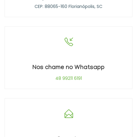
CEP: 88065-160 Florianópolis, SC
Nos chame no Whatsapp
48 99211 6191