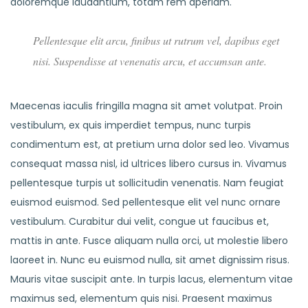
doloremque laudantium, totam rem aperiam.
Pellentesque elit arcu, finibus ut rutrum vel, dapibus eget
nisi. Suspendisse at venenatis arcu, et accumsan ante.
Maecenas iaculis fringilla magna sit amet volutpat. Proin
vestibulum, ex quis imperdiet tempus, nunc turpis
condimentum est, at pretium urna dolor sed leo. Vivamus
consequat massa nisl, id ultrices libero cursus in. Vivamus
pellentesque turpis ut sollicitudin venenatis. Nam feugiat
euismod euismod. Sed pellentesque elit vel nunc ornare
vestibulum. Curabitur dui velit, congue ut faucibus et,
mattis in ante. Fusce aliquam nulla orci, ut molestie libero
laoreet in. Nunc eu euismod nulla, sit amet dignissim risus.
Mauris vitae suscipit ante. In turpis lacus, elementum vitae
maximus sed, elementum quis nisi. Praesent maximus