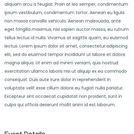
aliquam arcu a feugiat. Proin at leo semper, condimentum
ipsum vestibulum, condimentum tortor. Aenean eu ligula
non massa convallis vehicula. Aenean malesuada, ante
eget fringilla maximus, nisi sapien auctor massa, eu rutrum
tellus lectus id nulla. Vivamus at sagittis quam, eu euismod
lectus. Lorem ipsum dolor sit amet, consectetur adipiscing
elit, sed do eiusmod tempor incididunt ut labore et dolore
magna aliqua. Ut enim ad minim veniam, quis nostrud
exercitation ullamco laboris nisi ut aliquip ex ea commodo
consequat. Duis aute irure dolor in reprehenderit in
voluptate velit esse cillum dolore eu fugiat nulla pariatur.
Excepteur sint occaecat cupidatat non proident, sunt in
culpa qui officia deserunt mollit anim id est laborum.